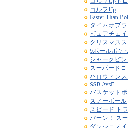
ゴルフUpト
ゴルフUp
Faster Than Bol
タイムオブウ
ピュアチェイス
クリスマスス
9ボールポケ
シャークピン
スーパードロッ
ハロウィンス
SSB AvsE
バスケットボ
スノーボール
スピード ト
バーン！ ス
ダンジョノイ