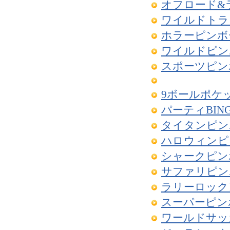
オフロード&
ワイルドトラ
ホラーピンボ
ワイルドピン
スポーツピン
9ボールポケ
パーティBIN
タイタンピン
ハロウィンピ
シャークピン
サファリピン
ラリーロック
スーパーピン
ワールドサッ