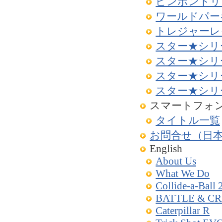
ピンポントリ
ワールドパー
トレジャーレ
スター★シリ
スター★シリ
スター★シリ
スター★シリ
スマートフォ
タイトル一覧
お問合せ（日
English
About Us
What We Do
Collide-a-Ball 
BATTLE & C
Caterpillar R