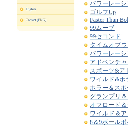
パワーレーシ
English
ゴルフUp
Faster Than Bol
Contact (ENG)
99ムーブ
99セコンド
タイムオブウ
パワーレーシ
アドベンチャ
スポーツ&ア
ワイルド&ホ
ホラー＆スポ
グランプリ＆
オフロード＆
ワイルド＆ア
8＆9ボール