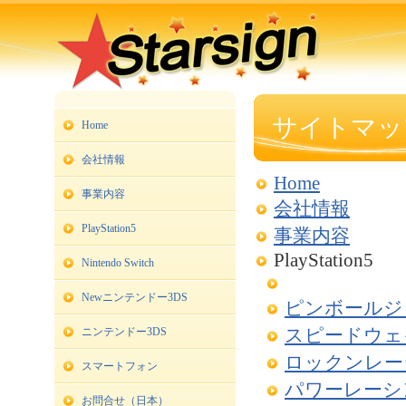
サイトマッ
Home
会社情報
Home
事業内容
会社情報
PlayStation5
事業内容
PlayStation5
Nintendo Switch
Newニンテンドー3DS
ピンボールジ
ニンテンドー3DS
スピードウェ
ロックンレーシ
スマートフォン
パワーレーシ
お問合せ（日本）