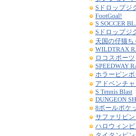
Sドロップジグソ
FootGoal!
S SOCCER B
Sドロップジグソ
天国の仔猫ち
WILDTRAX R
ロコスポーツ
SPEEDWAY R
ホラーピンボ
アドベンチャ
S Tennis Blast
DUNGEON S
8ボールポケ
サファリピン
ハロウィンピ
タイタンピン