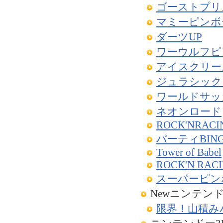
ゴーストプリ
マミーピンボ
ダーツUP
ワーウルフピ
アイスクリー
ジュラシック
ワールドサッ
ネオンロード
ROCK'NRACI
パーティBIN
Tower of Babel
ROCK'N RACI
スーパーピン
Newニンテンド
限界！山積み